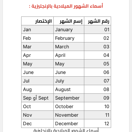
أسماء الشهور الميلادية بالإنجليزية :
رقم الشهر
إسم الشهر
الإختصار
Jan
January
01
Feb
February
02
Mar
March
03
Apr
April
04
May
May
05
June
June
06
Jul
July
07
Aug
August
08
09
September
Sept أو Sep
Oct
October
10
Nov
November
11
Dec
December
12
أسماء الشهور الميلادية بالإنجليزية