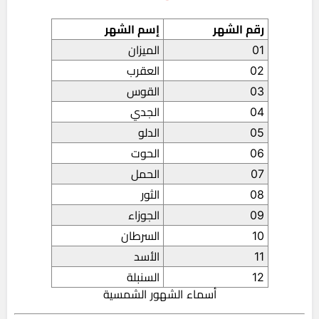
رقم الشهر
إسم الشهر
01
المیزان
02
العقرب
03
القوس
04
الجدي
05
الدلو
06
الحوت
07
الحمل
08
الثور
09
الجوزاء
10
السرطان
11
الأسد
12
السنبلة
أسماء الشهور الشمسية