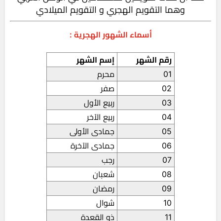
وهما التقويم الهجري و التقويم الميلادي
أسماء الشهور الهجرية :
رقم الشهر
إسم الشهر
01
محرم
02
صفر
03
ربيع الأول
04
ربيع الآخر
05
جمادى الأولى
06
جمادى الآخرة
07
رجب
08
شعبان
09
رمضان
10
شوال
11
ذو القعدة