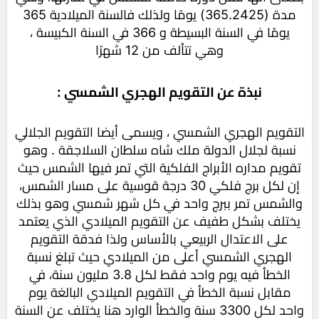
مدة (365.2425) يومًا ولذلك فالسنة الميلادية 365
يومًا في السنة البسيطة و 366 في السنة الكبيسة ،
وهي تتألف من 12 شهرًا
نبذة عن التقويم الهجري الشمسي :
التقويم الهجري الشمسي ، ويسمى أيضا التقويم الجلالي
نسبة لجلال الدولة ملك شاه سلطان السلاجقة . وهو
تقويم مداره الأبراج الفلكية التي تمر فيها الشمس حيث
إن لكل برج فلكي 30 درجة قوسیة على مسار الشمس،
والشمس تمر ببرج واحد في كل شهر شمسي وهو بذلك
يختلف بشكل طفيف عن التقويم الميلادي الذي يعتمد
على الاعتدال الربيعي بالأساس ولذا فدقة التقويم
الهجري الشمسي أعلى من الميلادي حيث تبلغ نسبة
الخطأ فيه يوم واحد فقط لكل 3.8 مليون سنة، في
مقابل نسبة الخطأ في التقويم الميلادي البالغة يوم
واحد لكل 3300 سنة والخطأ الوارد هنا يختلف عن السنة