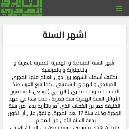
اشهر السنة
اشهر السنة الميلادية و الهجرية القمرية بالعربية و
بالانجليزية و بالفرنسية
تختلف أسماء الشهور بين دول العالم منها الهجري
الميلادي و الهجري الشمسي ، كما يتبع العرب منذ
القديم التقويم القمري ( الهجري ) وجعل المسلمون
الأوائل السنة الهجرية سنة قمرية ، حدث هذا في عهد
الخليفة عمر بن الخطاب الذي أمر بالتأريخ بدءاً من سنة
الهجرة وذلك سنة 17 بعد الهجرة. واتفق على أن تكون
بداية السنة الأول من المحرم .
كما أن هناك تقويمين مستخدمين في الوطن العربي