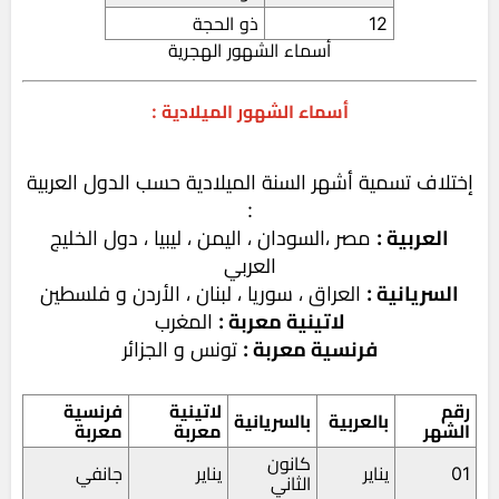
12
ذو الحجة
أسماء الشهور الهجرية
أسماء الشهور الميلادية :
إختلاف تسمية أشهر السنة الميلادية حسب الدول العربية
:
العربية :
مصر ،السودان ، اليمن ، ليبيا ، دول الخليج
العربي
السريانية :
العراق ، سوريا ، لبنان ، الأردن و فلسطين
لاتينية معربة :
المغرب
فرنسية معربة :
تونس و الجزائر
رقم
لاتينية
فرنسية
بالعربية
بالسريانية
الشهر
معربة
معربة
كانون
01
يناير
يناير
جانفي
الثاني